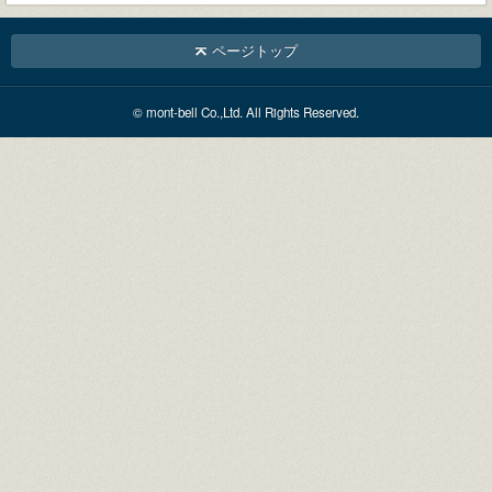
ページトップ
© mont-bell Co.,Ltd. All Rights Reserved.