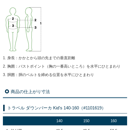
1. 身長
：
かかとから頭の先までの垂直距離
2. 胸囲
：
バストポイント（胸の一番高いところ）を水平にひとまわり
3. 胴囲
：
胴のベルトを締める位置を水平にひとまわり
商品の仕上がり寸法
トラベル ダウンパーカ Kid's 140-160（#1101619）
140
150
160