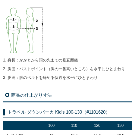
1. 身長
：
かかとから頭の先までの垂直距離
2. 胸囲
：
バストポイント（胸の一番高いところ）を水平にひとまわり
3. 胴囲
：
胴のベルトを締める位置を水平にひとまわり
商品の仕上がり寸法
トラベル ダウンパーカ Kid's 100-130（#1101620）
100
110
120
130