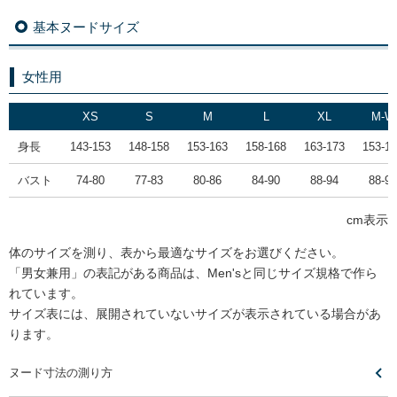
基本ヌードサイズ
女性用
XS
S
M
L
XL
M-W
身長
143-153
148-158
153-163
158-168
163-173
153-1
バスト
74-80
77-83
80-86
84-90
88-94
88-94
cm表示
体のサイズを測り、表から最適なサイズをお選びください。
「男女兼用」の表記がある商品は、Men'sと同じサイズ規格で作ら
れています。
サイズ表には、展開されていないサイズが表示されている場合があ
ります。
ヌード寸法の測り方