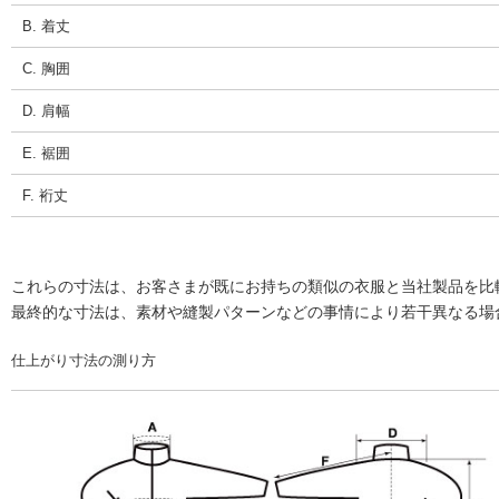
B. 着丈
C. 胸囲
D. 肩幅
E. 裾囲
F. 裄丈
これらの寸法は、お客さまが既にお持ちの類似の衣服と当社製品を比
最終的な寸法は、素材や縫製パターンなどの事情により若干異なる場
仕上がり寸法の測り方