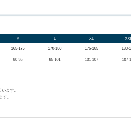
M
L
XL
XX
165-175
170-180
175-185
180-
90-95
95-101
101-107
107-
ています。
ます。