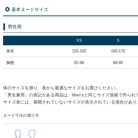
基本ヌードサイズ
男性用
XS
S
身長
155-165
160-170
胸囲
82-86
86-90
体のサイズを測り、表から最適なサイズをお選びください。
「男女兼用」の表記がある商品は、Men'sと同じサイズ規格で作られ
サイズ表には、展開されていないサイズが表示されている場合があり
ヌード寸法の測り方