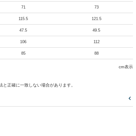
71
73
115.5
121.5
47.5
49.5
106
112
85
88
cm表示
法と正確に一致しない場合があります。