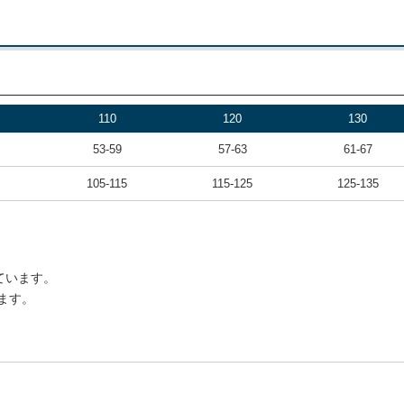
110
120
130
53-59
57-63
61-67
105-115
115-125
125-135
ています。
ます。