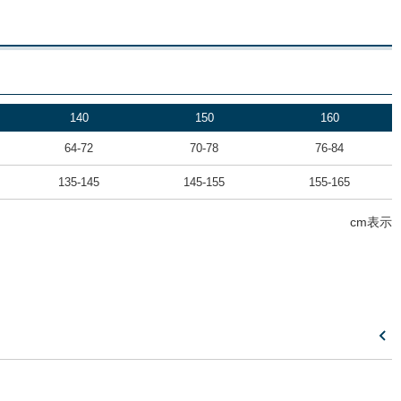
140
150
160
64-72
70-78
76-84
135-145
145-155
155-165
cm表示