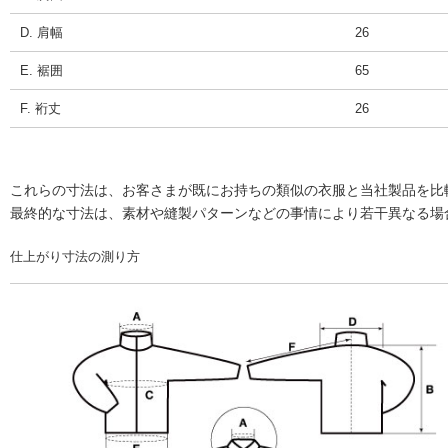
D. 肩幅
26
E. 裾囲
65
F. 裄丈
26
これらの寸法は、お客さまが既にお持ちの類似の衣服と当社製品を比
最終的な寸法は、素材や縫製パターンなどの事情により若干異なる場
仕上がり寸法の測り方