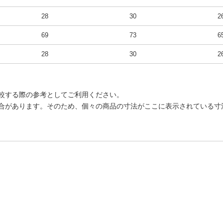
28
30
2
69
73
6
28
30
2
較する際の参考としてご利用ください。
合があります。そのため、個々の商品の寸法がここに表示されている寸