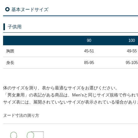
基本ヌードサイズ
子供用
90
100
胸囲
45-51
49-55
身長
85-95
95-105
体のサイズを測り、表から最適なサイズをお選びください。
「男女兼用」の表記がある商品は、Men'sと同じサイズ規格で作られ
サイズ表には、展開されていないサイズが表示されている場合があり
ヌード寸法の測り方