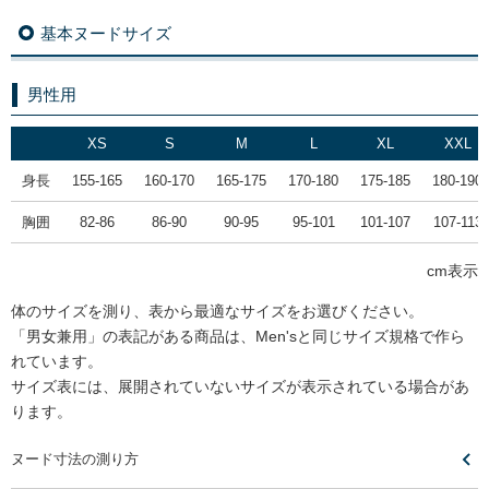
基本ヌードサイズ
男性用
XS
S
M
L
XL
XXL
身長
155-165
160-170
165-175
170-180
175-185
180-190
胸囲
82-86
86-90
90-95
95-101
101-107
107-113
cm表示
体のサイズを測り、表から最適なサイズをお選びください。
「男女兼用」の表記がある商品は、Men'sと同じサイズ規格で作ら
れています。
サイズ表には、展開されていないサイズが表示されている場合があ
ります。
ヌード寸法の測り方