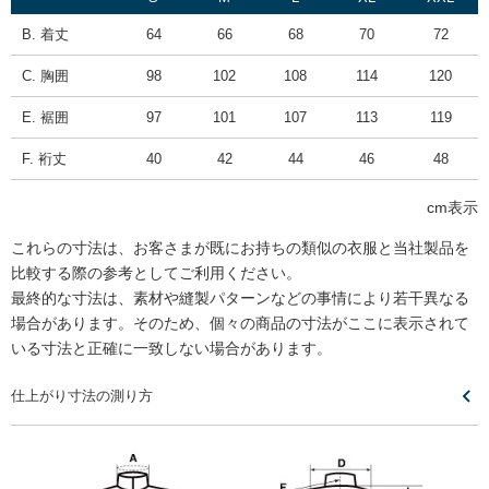
B. 着丈
64
66
68
70
72
C. 胸囲
98
102
108
114
120
E. 裾囲
97
101
107
113
119
F. 裄丈
40
42
44
46
48
cm表示
これらの寸法は、お客さまが既にお持ちの類似の衣服と当社製品を
比較する際の参考としてご利用ください。
最終的な寸法は、素材や縫製パターンなどの事情により若干異なる
場合があります。そのため、個々の商品の寸法がここに表示されて
いる寸法と正確に一致しない場合があります。
仕上がり寸法の測り方