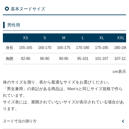
基本ヌードサイズ
男性用
XS
S
M
L
XL
XXL
身長
155-165
160-170
165-175
170-180
175-185
180-190
胸囲
82-86
86-90
90-95
95-101
101-107
107-113
cm表示
体のサイズを測り、表から最適なサイズをお選びください。
「男女兼用」の表記がある商品は、Men'sと同じサイズ規格で作ら
れています。
サイズ表には、展開されていないサイズが表示されている場合があ
ります。
ヌード寸法の測り方