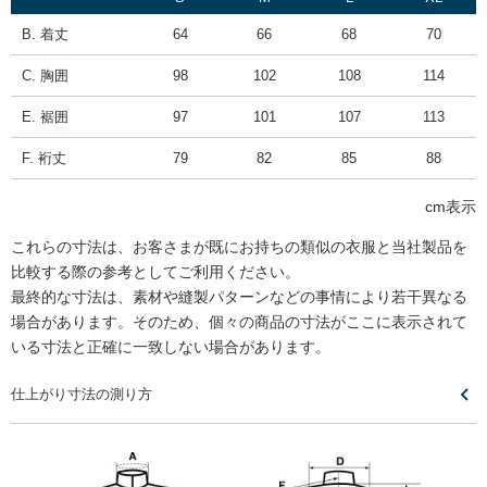
B. 着丈
64
66
68
70
C. 胸囲
98
102
108
114
E. 裾囲
97
101
107
113
F. 裄丈
79
82
85
88
cm表示
これらの寸法は、お客さまが既にお持ちの類似の衣服と当社製品を
比較する際の参考としてご利用ください。
最終的な寸法は、素材や縫製パターンなどの事情により若干異なる
場合があります。そのため、個々の商品の寸法がここに表示されて
いる寸法と正確に一致しない場合があります。
仕上がり寸法の測り方