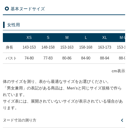
基本ヌードサイズ
女性用
XS
S
M
L
XL
M-W
身長
143-153
148-158
153-163
158-168
163-173
153-1
バスト
74-80
77-83
80-86
84-90
88-94
88-94
cm表示
体のサイズを測り、表から最適なサイズをお選びください。
「男女兼用」の表記がある商品は、Men'sと同じサイズ規格で作ら
れています。
サイズ表には、展開されていないサイズが表示されている場合があ
ります。
ヌード寸法の測り方