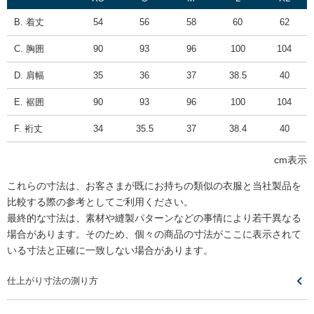
B. 着丈
54
56
58
60
62
C. 胸囲
90
93
96
100
104
D. 肩幅
35
36
37
38.5
40
E. 裾囲
90
93
96
100
104
F. 裄丈
34
35.5
37
38.4
40
cm表示
これらの寸法は、お客さまが既にお持ちの類似の衣服と当社製品を
比較する際の参考としてご利用ください。
最終的な寸法は、素材や縫製パターンなどの事情により若干異なる
場合があります。そのため、個々の商品の寸法がここに表示されて
いる寸法と正確に一致しない場合があります。
仕上がり寸法の測り方