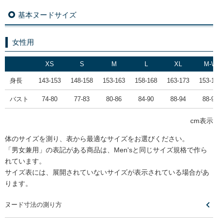
基本ヌードサイズ
女性用
XS
S
M
L
XL
M-W
身長
143-153
148-158
153-163
158-168
163-173
153-1
バスト
74-80
77-83
80-86
84-90
88-94
88-94
cm表示
体のサイズを測り、表から最適なサイズをお選びください。
「男女兼用」の表記がある商品は、Men'sと同じサイズ規格で作ら
れています。
サイズ表には、展開されていないサイズが表示されている場合があ
ります。
ヌード寸法の測り方