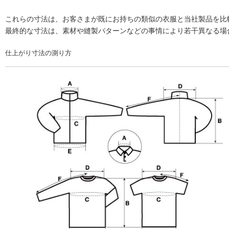
これらの寸法は、お客さまが既にお持ちの類似の衣服と当社製品を比
最終的な寸法は、素材や縫製パターンなどの事情により若干異なる場
仕上がり寸法の測り方