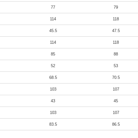
77
79
114
118
45.5
47.5
114
118
85
88
52
53
68.5
70.5
103
107
43
45
103
107
83.5
86.5