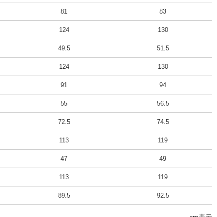
81
83
124
130
49.5
51.5
124
130
91
94
55
56.5
72.5
74.5
113
119
47
49
113
119
89.5
92.5