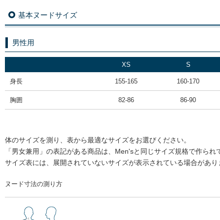
基本ヌードサイズ
男性用
XS
S
身長
155-165
160-170
胸囲
82-86
86-90
体のサイズを測り、表から最適なサイズをお選びください。
「男女兼用」の表記がある商品は、Men'sと同じサイズ規格で作られ
サイズ表には、展開されていないサイズが表示されている場合があり
ヌード寸法の測り方