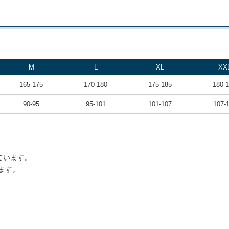
M
L
XL
XX
165-175
170-180
175-185
180-
90-95
95-101
101-107
107-
ています。
ます。