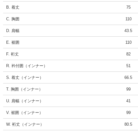
B. 着丈
75
C. 胸囲
110
D. 肩幅
43.5
E. 裾囲
110
F. 裄丈
82
R. 衿付囲（インナー）
51
S. 着丈（インナー）
66.5
T. 胸囲（インナー）
99
U. 肩幅（インナー）
41
V. 裾囲（インナー）
99
W. 裄丈（インナー）
80.5