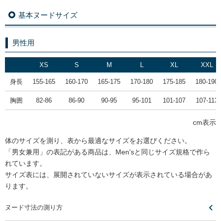
基本ヌードサイズ
男性用
XS
S
M
L
XL
XXL
身長
155-165
160-170
165-175
170-180
175-185
180-190
胸囲
82-86
86-90
90-95
95-101
101-107
107-113
cm表示
体のサイズを測り、表から最適なサイズをお選びください。
「男女兼用」の表記がある商品は、Men'sと同じサイズ規格で作ら
れています。
サイズ表には、展開されていないサイズが表示されている場合があ
ります。
ヌード寸法の測り方