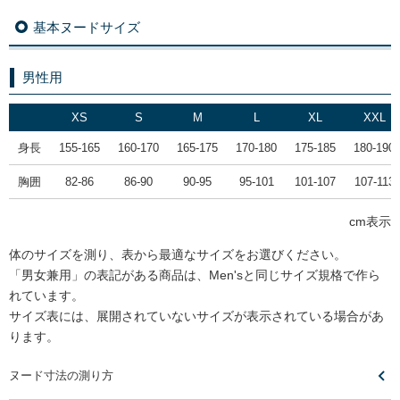
基本ヌードサイズ
男性用
XS
S
M
L
XL
XXL
身長
155-165
160-170
165-175
170-180
175-185
180-190
胸囲
82-86
86-90
90-95
95-101
101-107
107-113
cm表示
体のサイズを測り、表から最適なサイズをお選びください。
「男女兼用」の表記がある商品は、Men'sと同じサイズ規格で作ら
れています。
サイズ表には、展開されていないサイズが表示されている場合があ
ります。
ヌード寸法の測り方