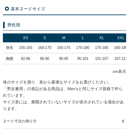
基本ヌードサイズ
男性用
XS
S
M
L
XL
XXL
身長
155-165
160-170
165-175
170-180
175-185
180-190
胸囲
82-86
86-90
90-95
95-101
101-107
107-113
cm表示
体のサイズを測り、表から最適なサイズをお選びください。
「男女兼用」の表記がある商品は、Men'sと同じサイズ規格で作ら
れています。
サイズ表には、展開されていないサイズが表示されている場合があ
ります。
ヌード寸法の測り方