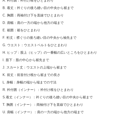
A. 衿付囲
：
衿付け根をひとまわり
B. 着丈
：
衿ぐりの後ろ縫い目の中央から裾まで
C. 胸囲
：
両袖付け下を直線でひとまわり
D. 肩幅
：
肩の一方の端から他方の端まで
E. 裾囲
：
裾をひとまわり
F. 裄丈
：
襟ぐりの後ろ縫い目の中央から袖先まで
G. ウエスト
：
ウエストベルトをひとまわり
H. ヒップ
：
股上（ヒップ）の一番幅の広いところをひとまわり
I. 股下
：
股の中心から裾先まで
J. スカート丈
：
ウエストの上端から裾まで
K. 前丈
：
前首付け根から裾までの長さ
L. 身幅
：
身幅の端から端までの寸法
R. 衿付囲（インナー）
：
衿付け根をひとまわり
S.着丈（インナー）
：
衿ぐりの後ろ縫い目の中央から裾まで
T. 胸囲（インナー）
：
両袖付け下を直線でひとまわり
U. 肩幅（インナー）
：
肩の一方の端から他方の端まで