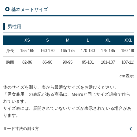
基本ヌードサイズ
男性用
XS
S
M
L
XL
XXL
身長
155-165
160-170
165-175
170-180
175-185
180-190
胸囲
82-86
86-90
90-95
95-101
101-107
107-113
cm表示
体のサイズを測り、表から最適なサイズをお選びください。
「男女兼用」の表記がある商品は、Men'sと同じサイズ規格で作ら
れています。
サイズ表には、展開されていないサイズが表示されている場合があ
ります。
ヌード寸法の測り方