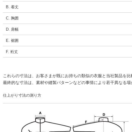
B. 着丈
C. 胸囲
D. 肩幅
E. 裾囲
F. 裄丈
これらの寸法は、お客さまが既にお持ちの類似の衣服と当社製品を比
最終的な寸法は、素材や縫製パターンなどの事情により若干異なる場
仕上がり寸法の測り方