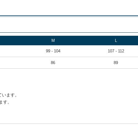
M
L
99 - 104
107 - 112
86
89
ています。
ます。