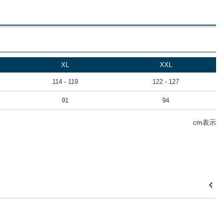
XL
XXL
114 - 119
122 - 127
91
94
cm表示