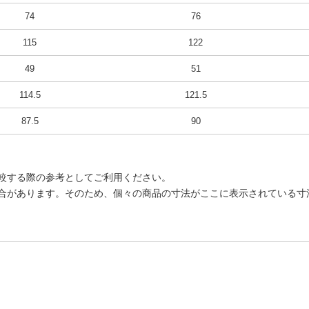
74
76
115
122
49
51
114.5
121.5
87.5
90
較する際の参考としてご利用ください。
合があります。そのため、個々の商品の寸法がここに表示されている寸