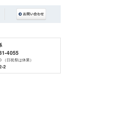
係
31-4055
00 （日祝祭は休業）
-2