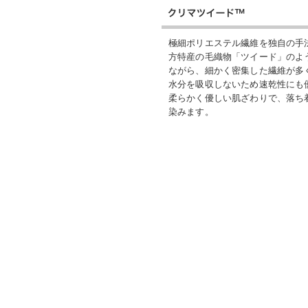
極細ポリエステル繊維を独自の手
方特産の毛織物「ツイード」のよ
ながら、細かく密集した繊維が多
水分を吸収しないため速乾性にも
柔らかく優しい肌ざわりで、落ち
染みます。