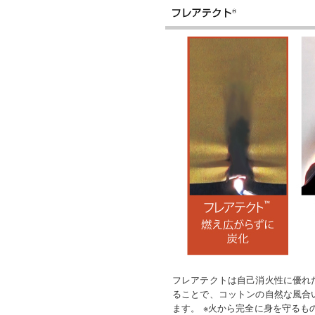
フレアテクトは自己消火性に優れ
ることで、コットンの自然な風合
ます。 ※火から完全に身を守るも