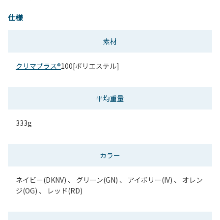
仕様
素材
クリマプラス®
100[ポリエステル]
平均重量
333g
カラー
ネイビー(DKNV) 、 グリーン(GN) 、 アイボリー(IV) 、 オレン
ジ(OG) 、 レッド(RD)