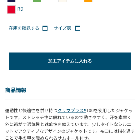
RD
在庫を確認する
サイズ表
加工アイテムに入れる
商品情報
運動性と快適性を併せ持つ
クリマプラス®
100を使用したジャケッ
トです。ストレッチ性に優れているので動きやすく、汗を素早く
外に逃がす通気性と速乾性を備えています。少しタイトなシルエ
ットでアクティブなデザインのジャケットです。袖口には指を通す
ことで手の甲を暖められるサムホール付き。