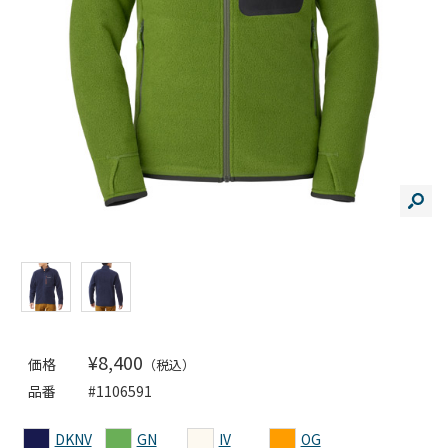
¥8,400
価格
（税込）
品番
#1106591
DKNV
GN
IV
OG