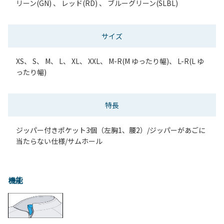
リーン(GN) 、 レッド(RD) 、 ブルーグリーン(SLBL)
サイズ
XS、 S、 M、 L、 XL、 XXL、 M-R(M ゆったり幅)、 L-R(L ゆ
ったり幅)
特長
ジッパー付きポケット3個（左胸1、腰2）/ジッパーがあごに
当たらない仕様/サムホール
機能