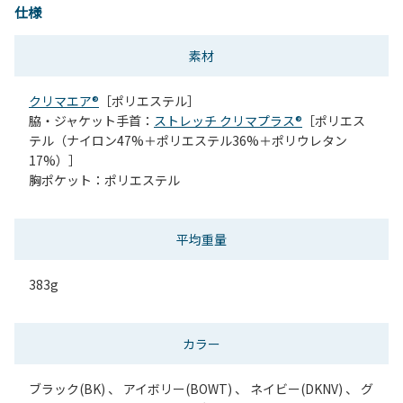
仕様
素材
クリマエア®
［ポリエステル］
脇・ジャケット手首：
ストレッチ クリマプラス®
［ポリエス
テル（ナイロン47%＋ポリエステル36%＋ポリウレタン
17%）］
胸ポケット：ポリエステル
平均重量
383g
カラー
ブラック(BK) 、 アイボリー(BOWT) 、 ネイビー(DKNV) 、 グ