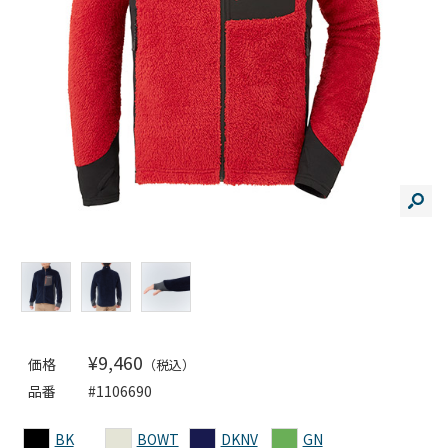
¥9,460
価格
（税込）
品番
#1106690
BK
BOWT
DKNV
GN