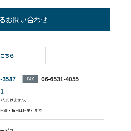
るお問い合わせ
こちら
1-3587
06-6531-4055
FAX
31
いただけません。
:00（日曜・祝日は休業）まで
ービス