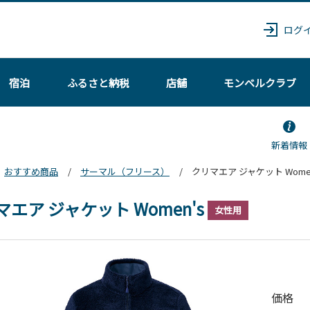
ログ
宿泊
ふるさと納税
店舗
モンベル
クラブ
新着情報
おすすめ商品
サーマル（フリース）
クリマエア ジャケット Women
マエア ジャケット Women's
女性用
価格