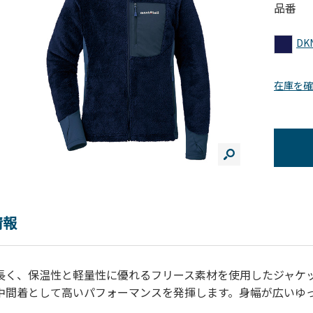
品番
DK
在庫を確
情報
長く、保温性と軽量性に優れるフリース素材を使用したジャケ
中間着として高いパフォーマンスを発揮します。身幅が広いゆ