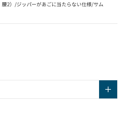
、腰2）/ジッパーがあごに当たらない仕様/サム