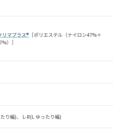
クリマプラス®
［ポリエステル（ナイロン47%＋
7%）］
ゆったり幅)、 L-R(L ゆったり幅)