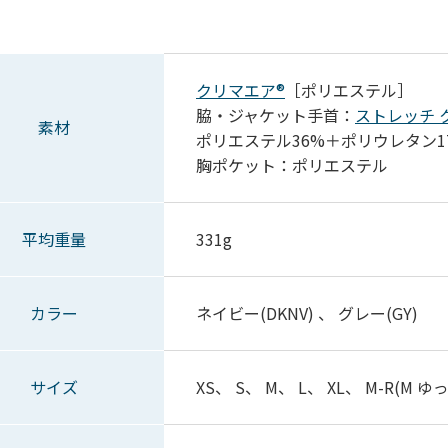
クリマエア®
［ポリエステル］
脇・ジャケット手首：
ストレッチ 
素材
ポリエステル36%＋ポリウレタン1
胸ポケット：ポリエステル
平均重量
331g
カラー
ネイビー(DKNV) 、 グレー(GY)
サイズ
XS、 S、 M、 L、 XL、 M-R(M 