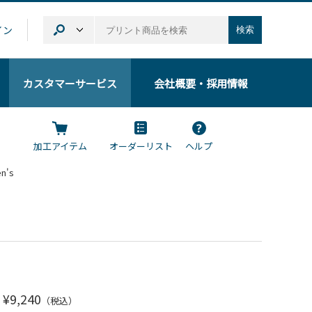
イン
検索
カスタマーサービス
会社概要
・採用情報
加工アイテム
オーダーリスト
ヘルプ
's
¥9,240
（税込）