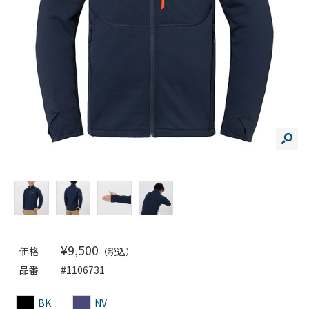
¥9,500
価格
（税込）
品番
#1106731
BK
NV