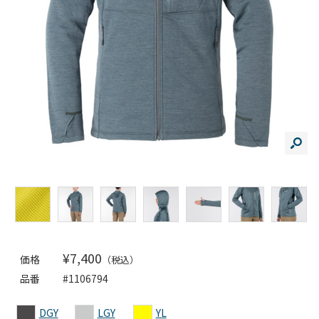
¥7,400
価格
（税込）
品番
#1106794
DGY
LGY
YL