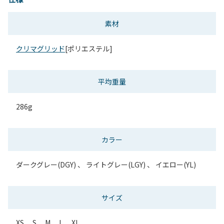
素材
クリマグリッド
[ポリエステル]
平均重量
286g
カラー
ダークグレー(DGY) 、 ライトグレー(LGY) 、 イエロー(YL)
サイズ
XS、 S、 M、 L、 XL