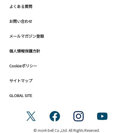
よくある質問
お問い合わせ
メールマガジン登録
個人情報保護方針
Cookieポリシー
サイトマップ
GLOBAL SITE
© mont-bell Co.,Ltd. All Rights Reserved.