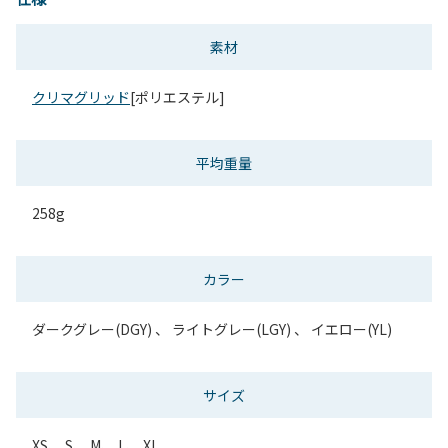
素材
クリマグリッド
[ポリエステル]
平均重量
258g
カラー
ダークグレー(DGY) 、 ライトグレー(LGY) 、 イエロー(YL)
サイズ
XS、 S、 M、 L、 XL