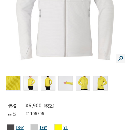
¥6,900
価格
（税込）
品番
#1106796
DGY
LGY
YL