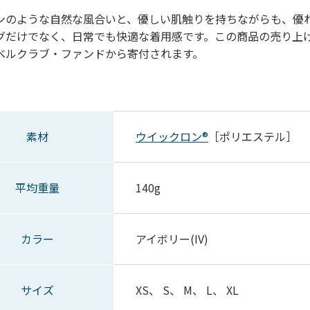
ンのような自然な風合いと、優しい肌触りを持ちながらも、優
グだけでなく、日常でも快適な着用感です。この商品の売り上
ベルクラブ・ファンドから寄付されます。
素材
ウイックロン®
［ポリエステル］
平均重量
140g
カラー
アイボリー(IV)
サイズ
XS、 S、 M、 L、 XL