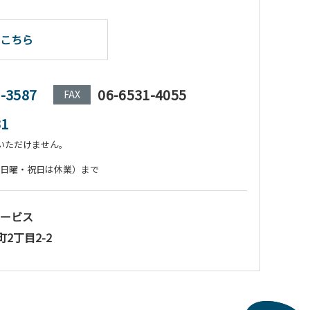
こちら
1-3587
06-6531-4055
FAX
31
いただけません。
:00（日曜・祝日は休業）まで
ービス
町2丁目2-2