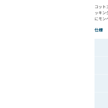
コット
ッキン
にモン
仕様