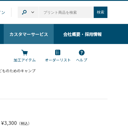
イン
検索
カスタマーサービス
会社概要
・採用情報
加工アイテム
オーダーリスト
ヘルプ
の子どものためのキャンプ
¥3,300
（税込）