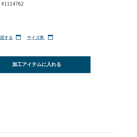
#1114762
認する
サイズ表
加工アイテムに入れる