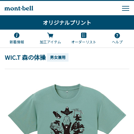
オリジナルプリント
新着情報
加工アイテム
オーダーリスト
ヘルプ
WIC.T 森の体操
男女兼用