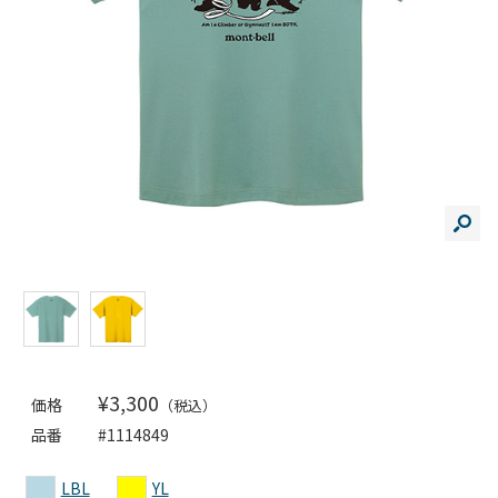
¥3,300
価格
（税込）
品番
#1114849
LBL
YL