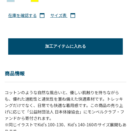
在庫を確認する
サイズ表
加工アイテムに入れる
商品情報
コットンのような自然な風合いと、優しい肌触りを持ちながら
も、優れた速乾性と通気性を兼ね備えた快適素材です。トレッキ
ングだけでなく、日常でも快適な着用感です。この商品の売り上
げに応じて「公益財団法人 日本体操協会」にモンベルクラブ・フ
ァンドから寄付されます。
※同じイラストでKid's 100-130、Kid's 140-160のサイズ展開もあ
ります。