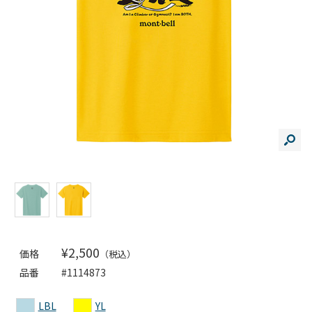
¥2,500
価格
（税込）
品番
#1114873
LBL
YL