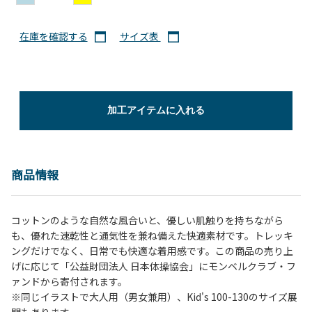
在庫を確認する
サイズ表
加工アイテムに入れる
商品情報
コットンのような自然な風合いと、優しい肌触りを持ちながら
も、優れた速乾性と通気性を兼ね備えた快適素材です。トレッキ
ングだけでなく、日常でも快適な着用感です。この商品の売り上
げに応じて「公益財団法人 日本体操協会」にモンベルクラブ・フ
ァンドから寄付されます。
※同じイラストで大人用（男女兼用）、Kid's 100-130のサイズ展
開もあります。