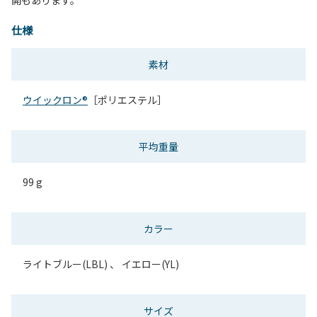
仕様
素材
ウイックロン®
［ポリエステル］
平均重量
99 g
カラー
ライトブルー(LBL) 、 イエロー(YL)
サイズ