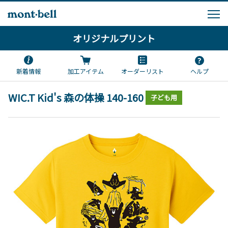
オリジナルプリント
新着情報
加工アイテム
オーダーリスト
ヘルプ
WIC.T Kid's 森の体操 140-160
子ども用