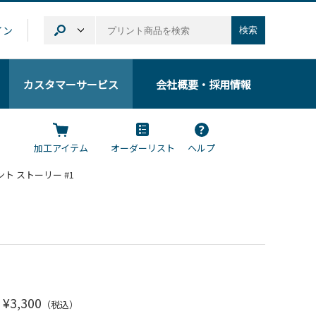
イン
検索
カスタマーサービス
会社概要
・採用情報
加工アイテム
オーダーリスト
ヘルプ
ァント ストーリー #1
¥3,300
（税込）