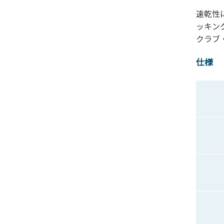
速乾性
ッキン
クラブ
仕様