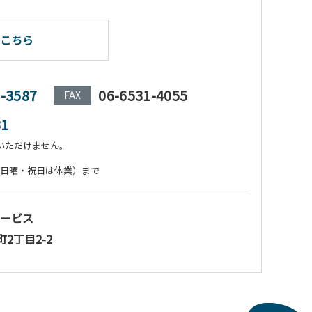
こちら
1-3587
06-6531-4055
FAX
31
いただけません。
:00（日曜・祝日は休業）まで
ービス
町2丁目2-2