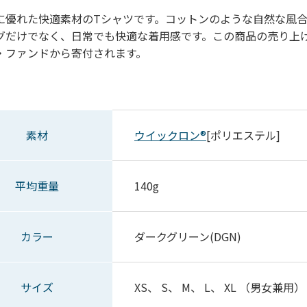
に優れた快適素材のTシャツです。コットンのような自然な風
グだけでなく、日常でも快適な着用感です。この商品の売り上
・ファンドから寄付されます。
素材
ウイックロン®
[ポリエステル]
平均重量
140g
カラー
ダークグリーン(DGN)
サイズ
XS、 S、 M、 L、 XL （男女兼用）