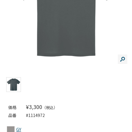
¥3,300
価格
（税込）
品番
#1114972
GY