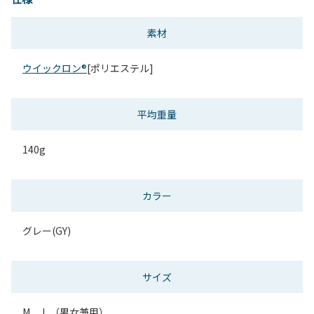
素材
ウイックロン®
[ポリエステル]
平均重量
140g
カラー
グレー(GY)
サイズ
M、 L （男女兼用）