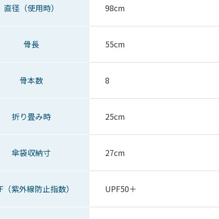
直径（使用時）
98cm
骨長
55cm
骨本数
8
折り畳み時
25cm
傘袋収納寸
27cm
PF（紫外線防止指数）
UPF50＋