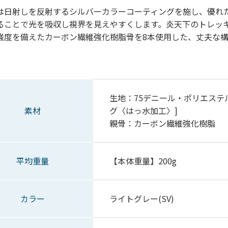
は日射しを反射するシルバーカラーコーティングを施し、優れ
ることで光を吸収し視界を見えやすくします。炎天下のトレッ
強度を備えたカーボン繊維強化樹脂骨を8本使用した、丈夫な
生地：75デニール・ポリエステ
素材
グ〈はっ水加工〉]
親骨：カーボン繊維強化樹脂
平均重量
【本体重量】200g
カラー
ライトグレー(SV)