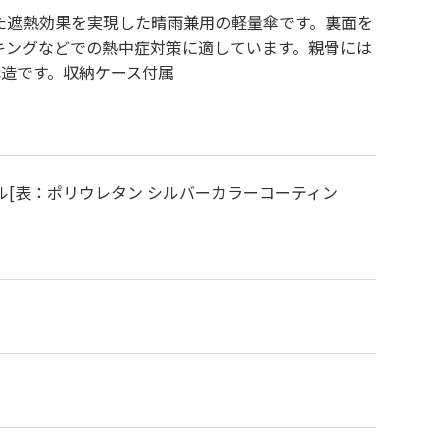
た遮熱効果を実現した晴雨兼用の軽量傘です。裏面を
キングなどでの熱中症対策に適しています。親骨には
構造です。収納ケース付属
ル[表：ポリウレタン シルバーカラーコーティン