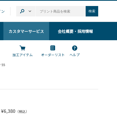
イン
検索
カスタマーサービス
会社概要
・採用情報
加工アイテム
オーダーリスト
ヘルプ
55
¥6,380
（税込）