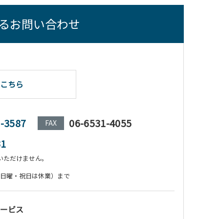
るお問い合わせ
こちら
1-3587
06-6531-4055
FAX
31
いただけません。
:00（日曜・祝日は休業）まで
ービス