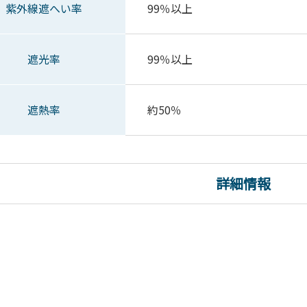
紫外線遮へい率
99％以上
遮光率
99％以上
遮熱率
約50％
詳細情報