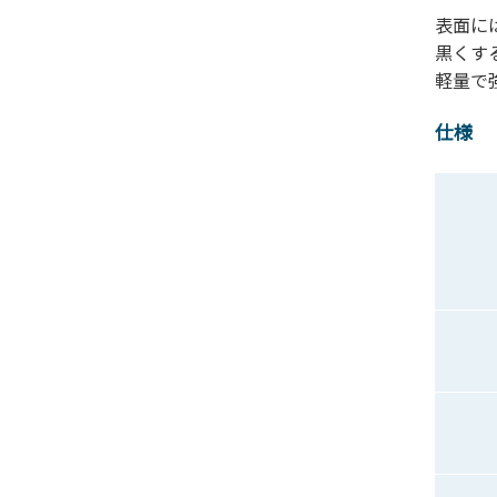
表面に
黒くす
軽量で
仕様