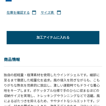
在庫を確認する
サイズ表
加工アイテムに入れる
商品情報
独自の超軽量・極薄素材を使用したウインドシェルです。細部に
至るまで徹底した軽量化を追求。風の侵入を防ぎながらも、こも
りがちな熱気を効果的に放出し、激しい運動時でもドライな着心
地をキープします。ポケッタブル仕様で手のひらに収まるほどの
収納サイズを実現し、トレッキングやランニングなどで活躍。風
によるばたつきを抑えるため、ややタイトなシルエットです。ジ
ッパー付きの腰ポケットあり。海外モデルのため、フロントジッ