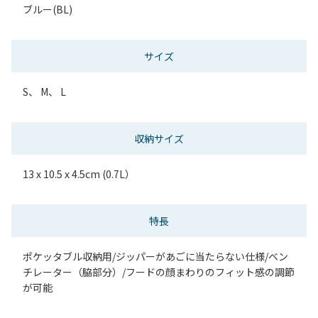
ブルー(BL)
サイズ
S、 M、 L
収納サイズ
13 x 10.5 x 4.5cm (0.7L）
特長
ポケッタブル収納用/ジッパーがあごに当たらない仕様/ベン
チレーター（脇部分）/フードの顔まわりのフィット感の調節
が可能