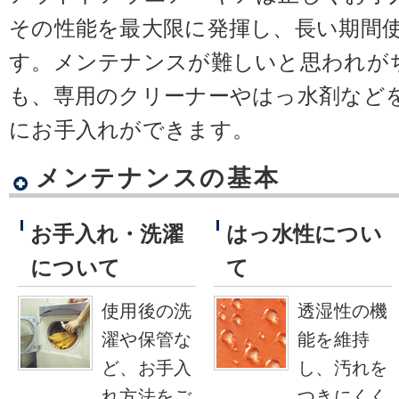
その性能を最大限に発揮し、長い期間
す。メンテナンスが難しいと思われが
も、専用のクリーナーやはっ水剤など
にお手入れができます。
メンテナンスの基本
お手入れ・洗濯
はっ水性につい
について
て
使用後の洗
透湿性の機
濯や保管な
能を維持
ど、お手入
し、汚れを
れ方法をご
つきにくく