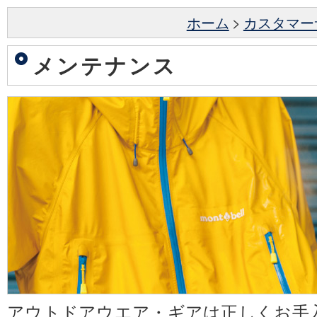
ホーム
>
カスタマー
メンテナンス
アウトドアウエア・ギアは正しくお手