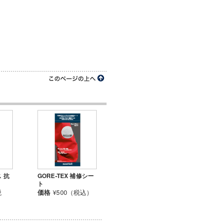
ス 抗
GORE-TEX 補修シー
ト
税
¥500（税込）
価格