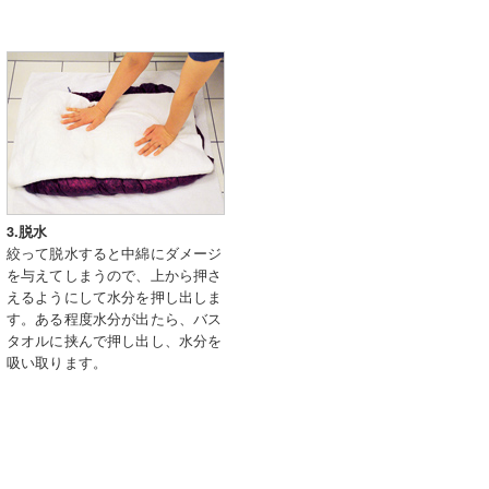
3.脱水
絞って脱水すると中綿にダメージ
を与えてしまうので、上から押さ
えるようにして水分を押し出しま
す。ある程度水分が出たら、バス
タオルに挟んで押し出し、水分を
吸い取ります。