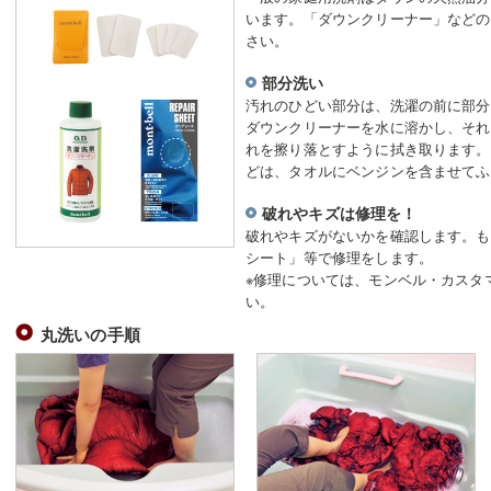
います。「ダウンクリーナー」などの
さい。
部分洗い
汚れのひどい部分は、洗濯の前に部分
ダウンクリーナーを水に溶かし、それ
れを擦り落とすように拭き取ります。
どは、タオルにベンジンを含ませてふ
破れやキズは修理を！
破れやキズがないかを確認します。も
シート」等で修理をします。
※修理については、モンベル・カスタ
い。
丸洗いの手順