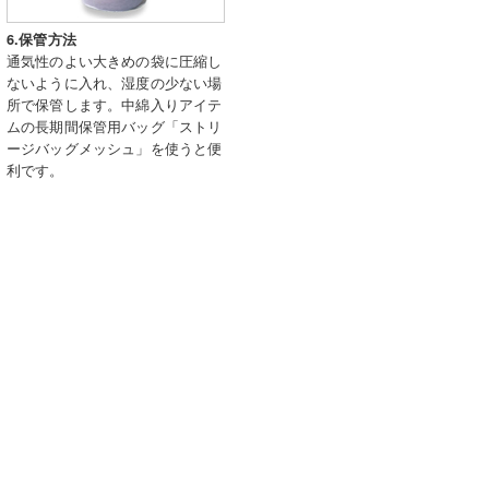
6.保管方法
通気性のよい大きめの袋に圧縮し
ないように入れ、湿度の少ない場
所で保管します。中綿入りアイテ
ムの長期間保管用バッグ「ストリ
ージバッグメッシュ」を使うと便
利です。