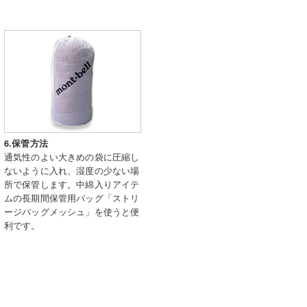
6.保管方法
通気性のよい大きめの袋に圧縮し
ないように入れ、湿度の少ない場
所で保管します。中綿入りアイテ
ムの長期間保管用バッグ「ストリ
ージバッグメッシュ」を使うと便
利です。