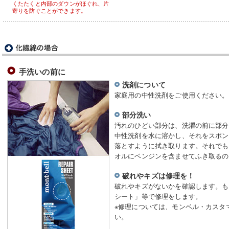
くたたくと内部のダウンがほぐれ、片
寄りを防ぐことができます。
手洗いの前に
洗剤について
家庭用の中性洗剤をご使用ください。
部分洗い
汚れのひどい部分は、洗濯の前に部分
中性洗剤を水に溶かし、それをスポン
落とすように拭き取ります。それでも
オルにベンジンを含ませてふき取るの
破れやキズは修理を！
破れやキズがないかを確認します。も
シート」等で修理をします。
※修理については、モンベル・カスタ
い。