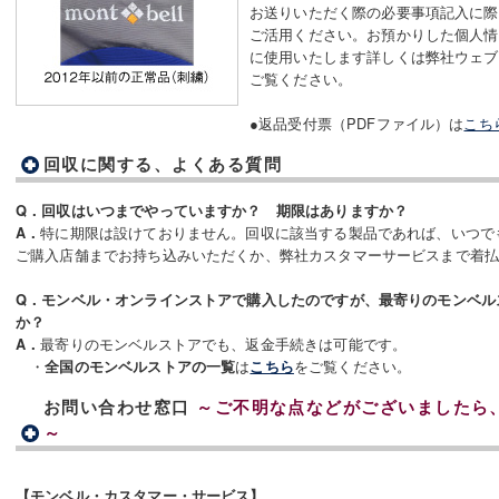
お送りいただく際の必要事項記入に際
ご活用ください。お預かりした個人情
に使用いたします詳しくは弊社ウェブ
ご覧ください。
●返品受付票（PDFファイル）は
こち
回収に関する、よくある質問
Q．回収はいつまでやっていますか？ 期限はありますか？
特に期限は設けておりません。回収に該当する製品であれば、いつで
A．
ご購入店舗までお持ち込みいただくか、弊社カスタマーサービスまで着
Q．モンベル・オンラインストアで購入したのですが、最寄りのモンベル
か？
最寄りのモンベルストアでも、返金手続きは可能です。
A．
・
は
をご覧ください。
全国のモンベルストアの一覧
こちら
お問い合わせ窓口
～ご不明な点などがございましたら
～
【モンベル・カスタマー・サービス】