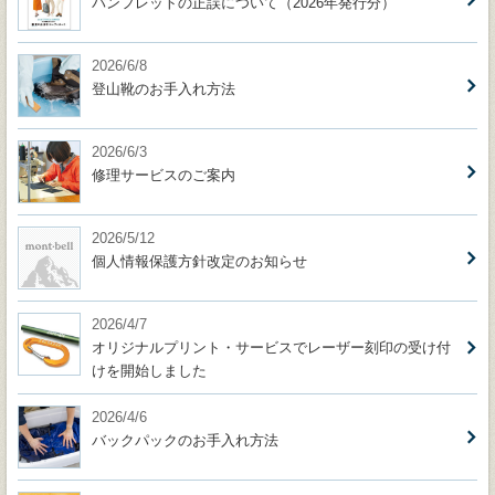
パンフレットの正誤について（2026年発行分）
2026/6/8
登山靴のお手入れ方法
2026/6/3
修理サービスのご案内
2026/5/12
個人情報保護方針改定のお知らせ
2026/4/7
オリジナルプリント・サービスでレーザー刻印の受け付
けを開始しました
2026/4/6
バックパックのお手入れ方法