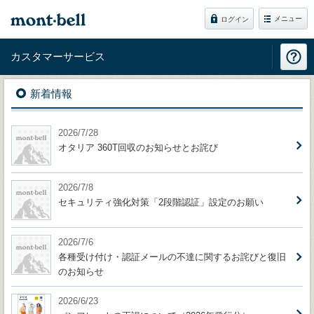
メニュー
ログイン
カスタマーサービス
新着情報
2026/7/28
オタリア 360T回収のお知らせとお詫び
2026/7/8
セキュリティ強化対策「2段階認証」設定のお願い
2026/7/6
各種受け付け・認証メールの不達に関するお詫びと復旧
のお知らせ
2026/6/23