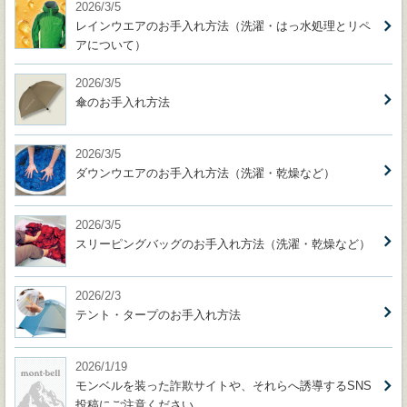
2026/3/5
レインウエアのお手入れ方法（洗濯・はっ水処理とリペ
アについて）
2026/3/5
傘のお手入れ方法
2026/3/5
ダウンウエアのお手入れ方法（洗濯・乾燥など）
2026/3/5
スリーピングバッグのお手入れ方法（洗濯・乾燥など）
2026/2/3
テント・タープのお手入れ方法
2026/1/19
モンベルを装った詐欺サイトや、それらへ誘導するSNS
投稿にご注意ください