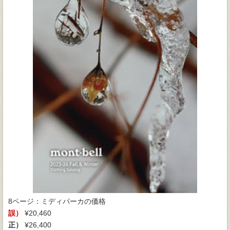
8ページ：ミディパーカの価格
誤）
¥20,460
正）
¥26,400