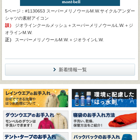
5ページ：#1130653 スーパーメリノウールM.W.サイクルアンダー
シャツの素材アイコン
誤）
ジオラインクールメッシュ＋スーパーメリノウールL.W.＋ジ
オラインM.W.
正）
スーパーメリノウールM.W.＋ジオラインL.W.
新着情報一覧