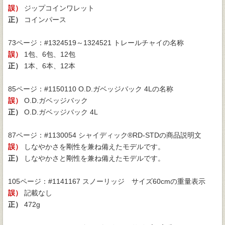
誤）
ジップコインワレット
正）
コインパース
73ページ：#1324519～1324521 トレールチャイの名称
誤）
1包、6包、12包
正）
1本、6本、12本
85ページ：#1150110 O.D.ガベッジバック 4Lの名称
誤）
O.D.ガベッジバック
正）
O.D.ガベッジバック 4L
87ページ：#1130054 シャイディック®RD-STDの商品説明文
誤）
しなやかさを剛性を兼ね備えたモデルです。
正）
しなやかさと剛性を兼ね備えたモデルです。
105ページ：#1141167 スノーリッジ サイズ60cmの重量表示
誤）
記載なし
正）
472g