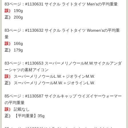
83ページ：#1130631 サイクル ライトタイツ Men'sの平均重量
誤）
190g
正）
200g
83ページ：#1130632 サイクル ライトタイツ Women'sの平均重
量
誤）
166g
正）
179g
83ページ：#1130653 スーパーメリノウールM.W.サイクルアンダ
ーシャツの素材アイコン
誤）
スーパーメリノウールL.W.＋ジオラインM.W.
正）
スーパーメリノウールM.W.＋ジオラインL.W.
85ページ：#1130587 サイクルキャップ ウイズイヤーウォーマー
の平均重量
誤）
記載なし
正）
【平均重量】35g