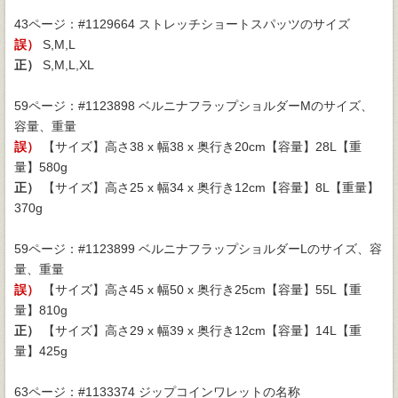
43ページ：#1129664 ストレッチショートスパッツのサイズ
誤）
S,M,L
正）
S,M,L,XL
59ページ：#1123898 ベルニナフラップショルダーMのサイズ、
容量、重量
誤）
【サイズ】高さ38 x 幅38 x 奥行き20cm【容量】28L【重
量】580g
正）
【サイズ】高さ25 x 幅34 x 奥行き12cm【容量】8L【重量】
370g
59ページ：#1123899 ベルニナフラップショルダーLのサイズ、容
量、重量
誤）
【サイズ】高さ45 x 幅50 x 奥行き25cm【容量】55L【重
量】810g
正）
【サイズ】高さ29 x 幅39 x 奥行き12cm【容量】14L【重
量】425g
63ページ：#1133374 ジップコインワレットの名称