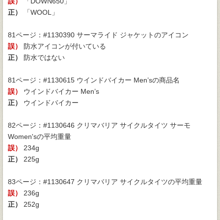
誤）
「DOWN650」
正）
「WOOL」
81ページ：#1130390 サーマライド ジャケットのアイコン
誤）
防水アイコンが付いている
正）
防水ではない
81ページ：#1130615 ウインドバイカー Men’sの商品名
誤）
ウインドバイカー Men’s
正）
ウインドバイカー
82ページ：#1130646 クリマバリア サイクルタイツ サーモ
Women'sの平均重量
誤）
234g
正）
225g
83ページ：#1130647 クリマバリア サイクルタイツの平均重量
誤）
236g
正）
252g