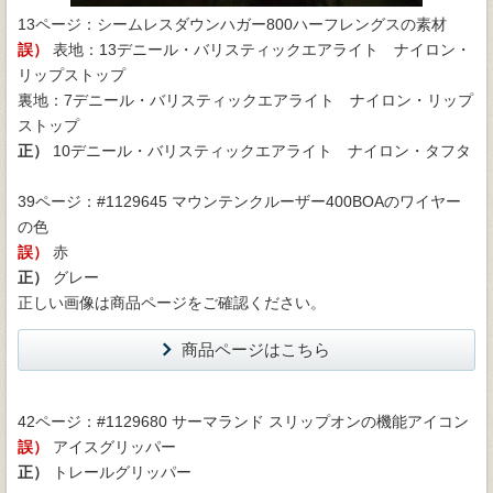
13ページ：シームレスダウンハガー800ハーフレングスの素材
誤）
表地：13デニール・バリスティックエアライト ナイロン・
リップストップ
裏地：7デニール・バリスティックエアライト ナイロン・リップ
ストップ
正）
10デニール・バリスティックエアライト ナイロン・タフタ
39ページ：#1129645 マウンテンクルーザー400BOAのワイヤー
の色
誤）
赤
正）
グレー
正しい画像は商品ページをご確認ください。
商品ページはこちら
42ページ：#1129680 サーマランド スリップオンの機能アイコン
誤）
アイスグリッパー
正）
トレールグリッパー