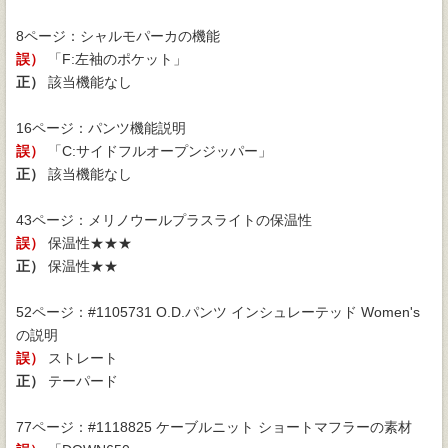
8ページ：シャルモパーカの機能
誤）
「F:左袖のポケット」
正）
該当機能なし
16ページ：パンツ機能説明
誤）
「C:サイドフルオープンジッパー」
正）
該当機能なし
43ページ：メリノウールプラスライトの保温性
誤）
保温性★★★
正）
保温性★★
52ページ：#1105731 O.D.パンツ インシュレーテッド Women's
の説明
誤）
ストレート
正）
テーパード
77ページ：#1118825 ケーブルニット ショートマフラーの素材