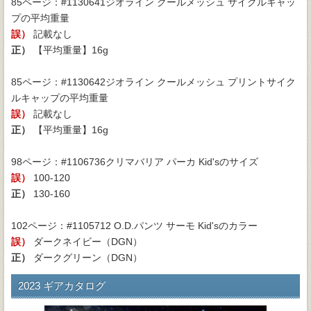
85ページ：#1130641ジオライン クールメッシュ サイクルキャッ
プの平均重量
誤）
記載なし
正）
【平均重量】16g
85ページ：#1130642ジオライン クールメッシュ プリントサイク
ルキャップの平均重量
誤）
記載なし
正）
【平均重量】16g
98ページ：#1106736クリマバリア パーカ Kid'sのサイズ
誤）
100-120
正）
130-160
102ページ：#1105712 O.D.パンツ サーモ Kid'sのカラー
誤）
ダークネイビー（DGN）
正）
ダークグリーン（DGN）
2023 ギアカタログ