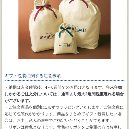
ギフト包装に関する注意事項
・納期は入金確認後、4～6週間でのお届けとなります。
年末年始
にかかるご注文分については、通常より最大2週間程度遅れる場合
がございます。
・ご注文商品を個別に1点ずつラッピングいたします。ご注文数に
応じて包装代がかかります。商品をまとめてギフト包装したい場
合は、お申し込みの途中でご指定いただくことができます。
・リボンは赤色となります。青色のリボンをご希望の方はお申し