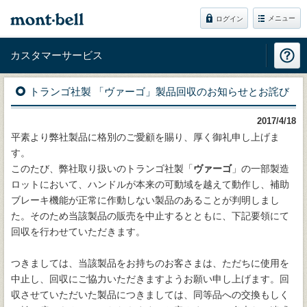
メニュー
ログイン
カスタマーサービス
トランゴ社製 「ヴァーゴ」製品回収のお知らせとお詫び
2017/4/18
平素より弊社製品に格別のご愛顧を賜り、厚く御礼申し上げま
す。
このたび、弊社取り扱いのトランゴ社製「
ヴァーゴ
」の一部製造
ロットにおいて、ハンドルが本来の可動域を越えて動作し、補助
ブレーキ機能が正常に作動しない製品のあることが判明しまし
た。そのため当該製品の販売を中止するとともに、下記要領にて
回収を行わせていただきます。
つきましては、当該製品をお持ちのお客さまは、ただちに使用を
中止し、回収にご協力いただきますようお願い申し上げます。回
収させていただいた製品につきましては、同等品への交換もしく