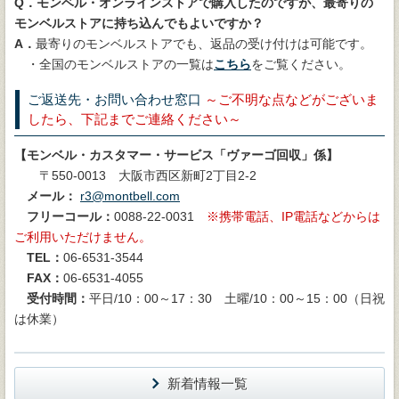
Q．モンベル・オンラインストアで購入したのですが、最寄りの
モンベルストアに持ち込んでもよいですか？
A．
最寄りのモンベルストアでも、返品の受け付けは可能です。
・全国のモンベルストアの一覧は
こちら
をご覧ください。
ご返送先・お問い合わせ窓口
～ご不明な点などがございま
したら、下記までご連絡ください～
【モンベル・カスタマー・サービス「ヴァーゴ回収」係】
〒550-0013 大阪市西区新町2丁目2-2
メール：
r3@montbell.com
フリーコール：
0088-22-0031
携帯電話、IP電話などからは
ご利用いただけません。
TEL：
06-6531-3544
FAX：
06-6531-4055
受付時間：
平日/10：00～17：30 土曜/10：00～15：00（日祝
は休業）
新着情報一覧