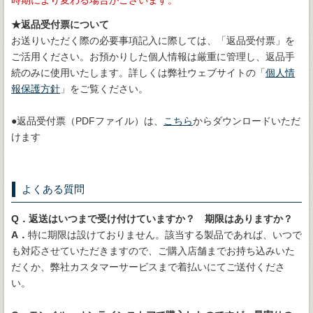
時期により変わる場合がございます。
★返品受付票について
お送りいただく際の必要事項記入に際しては、「返品受付票」を
ご活用ください。お預かりした個人情報は厳重に管理し、返品手
続のみに使用いたします。詳しくは弊社ウェブサイトの「
個人情
報保護方針
」をご覧ください。
●返品受付票（PDFファイル）は、
こちら
からダウンロードいただ
けます
よくある質問
Q．返送はいつまで受け付けていますか？ 期限はありますか？
A．
特に期限は設けておりません。該当する製品であれば、いつで
も対応させていただきますので、ご購入店舗までお持ち込みいた
だくか、弊社カスタマーサービスまで着払いにてご送付くださ
い。