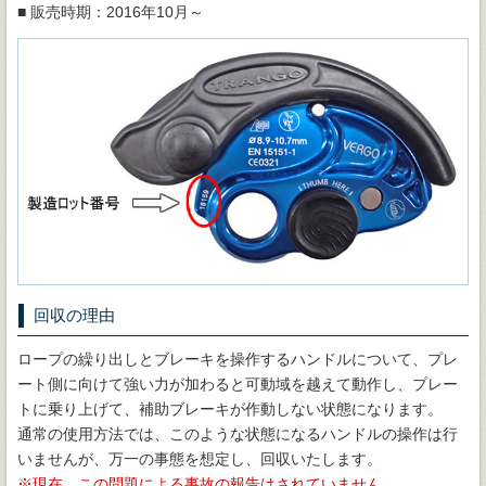
■ 販売時期：2016年10月～
回収の理由
ロープの繰り出しとブレーキを操作するハンドルについて、プレ
ート側に向けて強い力が加わると可動域を越えて動作し、プレー
トに乗り上げて、補助ブレーキが作動しない状態になります。
通常の使用方法では、このような状態になるハンドルの操作は行
いませんが、万一の事態を想定し、回収いたします。
現在、この問題による事故の報告はされていません。