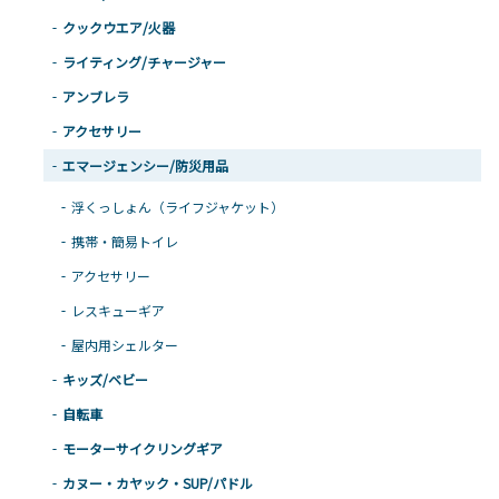
クックウエア/火器
ライティング/チャージャー
アンブレラ
アクセサリー
エマージェンシー/防災用品
浮くっしょん（ライフジャケット）
携帯・簡易トイレ
アクセサリー
レスキューギア
屋内用シェルター
キッズ/ベビー
自転車
モーターサイクリングギア
カヌー・カヤック・SUP/パドル