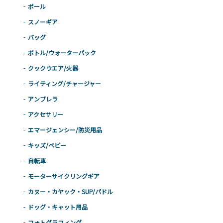
ポール
スノーギア
バッグ
ボトル/ウォーターパック
クックウエア/火器
ライティング/チャージャー
アンブレラ
アクセサリー
エマージェンシー/防災用品
キッズ/ベビー
自転車
モーターサイクリングギア
カヌー・カヤック・SUP/パドル
ドッグ・キャット用品
フォトグラフィング