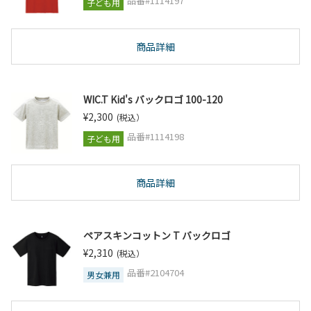
品番#1114197
子ども用
商品詳細
WIC.T Kid's バックロゴ 100-120
¥2,300
(税込）
品番#1114198
子ども用
商品詳細
ペアスキンコットン T バックロゴ
¥2,310
(税込）
品番#2104704
男女兼用