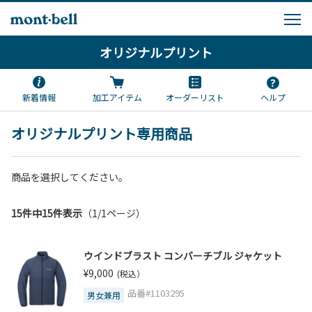
オリジナルプリント
新着情報
加工アイテム
オーダーリスト
ヘルプ
オリジナルプリント専用商品
商品を選択してください。
15件中15件表示
（1/1ページ）
ウインドブラスト コンバーチブル ジャケット
¥9,000
(税込）
品番#1103295
男女兼用