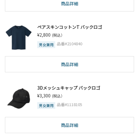
商品詳細
ペアスキンコットンT バックロゴ
¥2,800
(税込）
品番#2104840
男女兼用
商品詳細
3Dメッシュキャップ バックロゴ
¥3,300
(税込）
品番#1118105
男女兼用
商品詳細