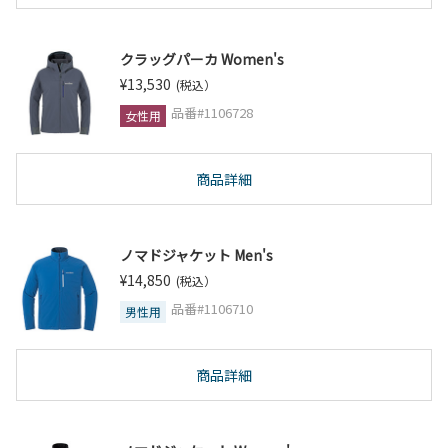
クラッグパーカ Women's
¥13,530
(税込）
品番#1106728
女性用
商品詳細
ノマドジャケット Men's
¥14,850
(税込）
品番#1106710
男性用
商品詳細