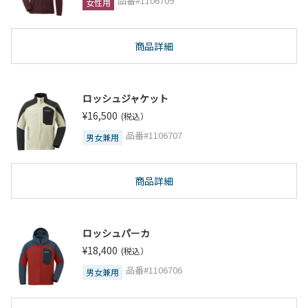
品番#1106709
女性用
商品詳細
ロッシュジャケット
¥16,500
(税込）
品番#1106707
男女兼用
商品詳細
ロッシュパーカ
¥18,400
(税込）
品番#1106706
男女兼用