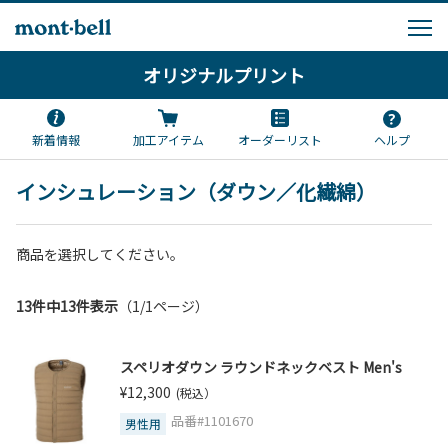
オリジナルプリント
新着情報
加工アイテム
オーダーリスト
ヘルプ
インシュレーション（ダウン／化繊綿）
商品を選択してください。
13件中13件表示
（1/1ページ）
スペリオダウン ラウンドネックベスト Men's
¥12,300
(税込）
品番#1101670
男性用