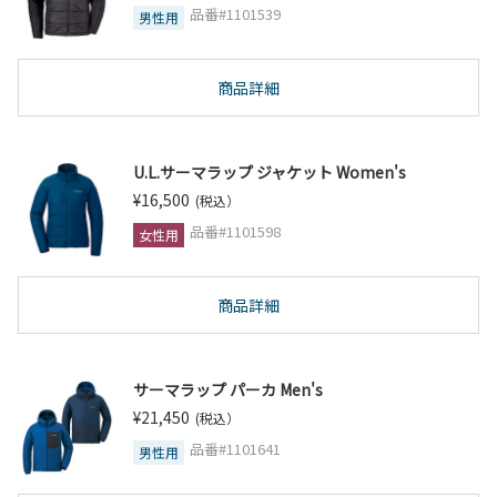
品番#1101539
男性用
商品詳細
U.L.サーマラップ ジャケット Women's
¥16,500
(税込）
品番#1101598
女性用
商品詳細
サーマラップ パーカ Men's
¥21,450
(税込）
品番#1101641
男性用