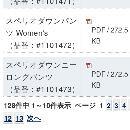
（品番：#1101471）
スペリオダウンパン
PDF
/
272.5
ツ Women's
KB
（品番：#1101472）
スペリオダウンニー
PDF
/
272.5
ロングパンツ
KB
（品番：#1101473）
128件中 1～10件表示
ページ
1
2
3
4
次へ
12
13