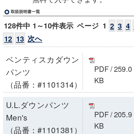
128件中 1～10件表示
ページ
1
2
3
4
次へ
12
13
ベンティスカダウン
PDF
/
259.0
パンツ
KB
（品番：#1101314）
U.L.ダウンパンツ
PDF
/
205.9
Men's
KB
（品番：#1101381）