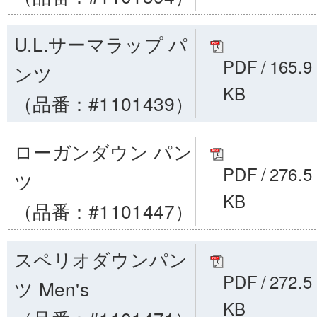
U.L.サーマラップ パ
PDF
/
165.9
ンツ
KB
（品番：#1101439）
ローガンダウン パン
PDF
/
276.5
ツ
KB
（品番：#1101447）
スペリオダウンパン
PDF
/
272.5
ツ Men's
KB