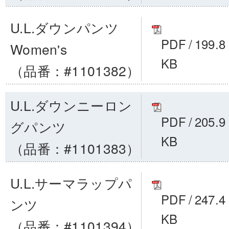
U.L.ダウンパンツ
PDF
/
199.8
Women's
KB
（品番：#1101382）
U.L.ダウンニーロン
PDF
/
205.9
グパンツ
KB
（品番：#1101383）
U.L.サーマラップパ
PDF
/
247.4
ンツ
KB
（品番：#1101394）