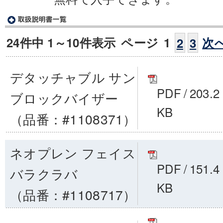
24件中 1～10件表示
ページ
1
次
2
3
デタッチャブル サン
PDF
/
203.2
ブロックバイザー
KB
（品番：#1108371）
ネオプレン フェイス
PDF
/
151.4
バラクラバ
KB
（品番：#1108717）