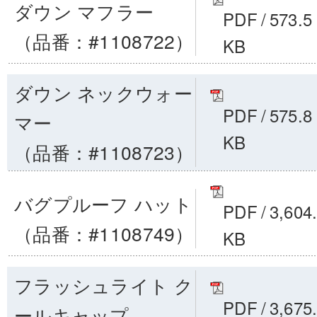
ダウン マフラー
PDF
/
573.5
（品番：#1108722）
KB
ダウン ネックウォー
PDF
/
575.8
マー
KB
（品番：#1108723）
バグプルーフ ハット
PDF
/
3,604
（品番：#1108749）
KB
フラッシュライト ク
PDF
/
3,675
ールキャップ