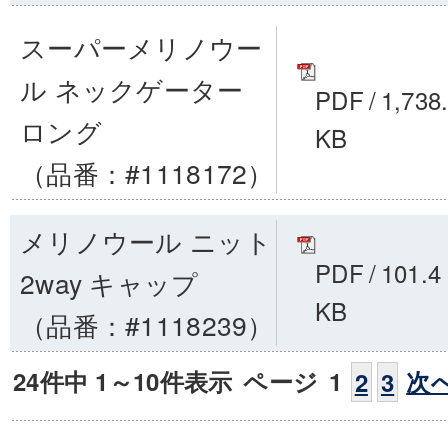
スーパーメリノウー
ル ネックゲーター
PDF
/
1,738
ロング
KB
（品番：#1118172）
メリノウール ニット
PDF
/
101.4
2way キャップ
KB
（品番：#1118239）
24件中 1～10件表示
ページ
1
次
2
3