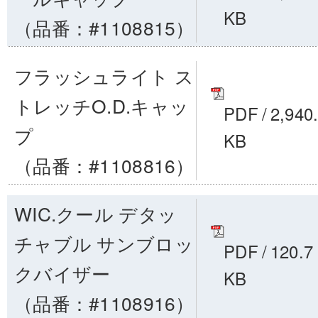
KB
（品番：#1108815）
フラッシュライト ス
トレッチO.D.キャッ
PDF
/
2,940
プ
KB
（品番：#1108816）
WIC.クール デタッ
チャブル サンブロッ
PDF
/
120.7
クバイザー
KB
（品番：#1108916）