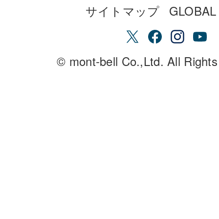
サイトマップ
GLOBAL 
© mont-bell Co.,Ltd. All Right