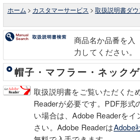
ホーム
>
カスタマーサービス
>
取扱説明書ダウ
商品名か品番を入
力してください。
帽子・マフラー・ネック
取扱説明書をご覧いただくために
Readerが必要です。PDF形
い場合は、Adobe Reader
さい。Adobe Readerは
Adob
無料で入手できます。