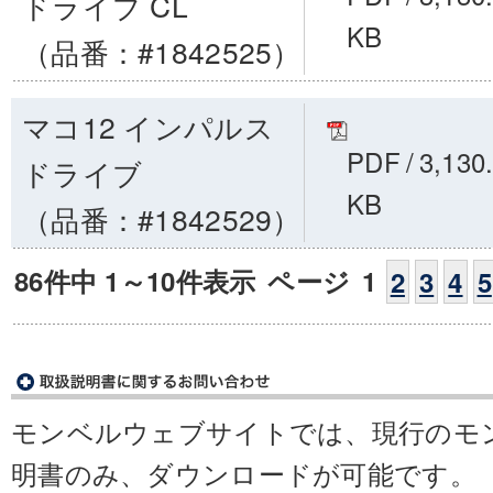
ドライブ CL
KB
（品番：#1842525）
マコ12 インパルス
PDF
/
3,130
ドライブ
KB
（品番：#1842529）
86件中 1～10件表示
ページ
1
2
3
4
5
モンベルウェブサイトでは、現行のモ
明書のみ、ダウンロードが可能です。