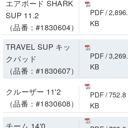
エアボード SHARK
PDF
/
2,896
SUP 11.2
KB
（品番：#1830604）
TRAVEL SUP キッ
PDF
/
3,269
クパッド
KB
（品番：#1830607）
クルーザー 11'2
PDF
/
752.8
（品番：#1830608）
KB
チーム 14'0