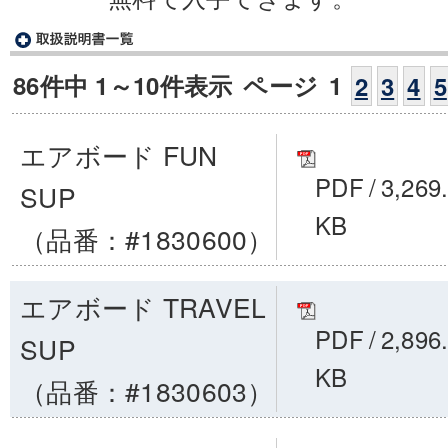
86件中 1～10件表示
ページ
1
2
3
4
5
エアボード FUN
PDF
/
3,269
SUP
KB
（品番：#1830600）
エアボード TRAVEL
PDF
/
2,896
SUP
KB
（品番：#1830603）