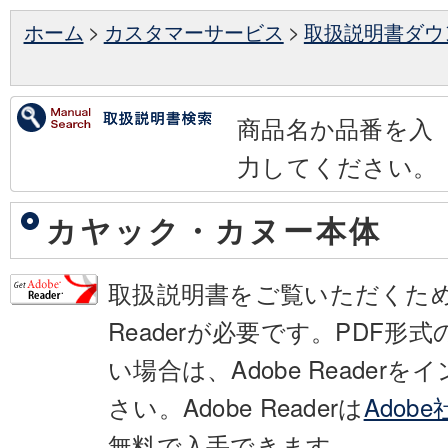
ホーム
>
カスタマーサービス
>
取扱説明書ダウ
商品名か品番を入
力してください。
カヤック・カヌー本体
取扱説明書をご覧いただくために
Readerが必要です。PDF形
い場合は、Adobe Reader
さい。Adobe Readerは
Adob
無料で入手できます。