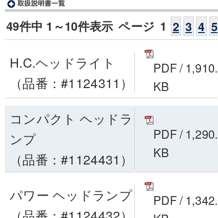
49件中 1～10件表示
ページ
1
2
3
4
5
H.C.ヘッドライト
PDF
/
1,910
（品番：#1124311）
KB
コンパクト ヘッドラ
PDF
/
1,290
ンプ
KB
（品番：#1124431）
パワー ヘッドランプ
PDF
/
1,342
（品番：#1124432）