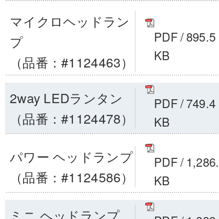
マイクロヘッドラン
PDF
/
895.5
プ
KB
（品番：#1124463）
2way LEDランタン
PDF
/
749.4
（品番：#1124478）
KB
パワー ヘッドランプ
PDF
/
1,286
（品番：#1124586）
KB
ミニ ヘッドランプ