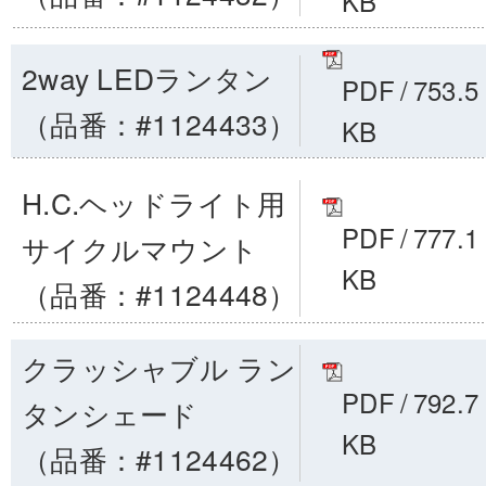
KB
2way LEDランタン
PDF
/
753.5
（品番：#1124433）
KB
H.C.ヘッドライト用
PDF
/
777.1
サイクルマウント
KB
（品番：#1124448）
クラッシャブル ラン
PDF
/
792.7
タンシェード
KB
（品番：#1124462）