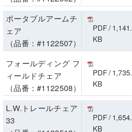
ポータブルアームチ
PDF
/
1,141
ェア
KB
（品番：#1122507）
フォールディング フ
PDF
/
1,735
ィールドチェア
KB
（品番：#1122508）
L.W.トレールチェア
PDF
/
1,654
33
KB