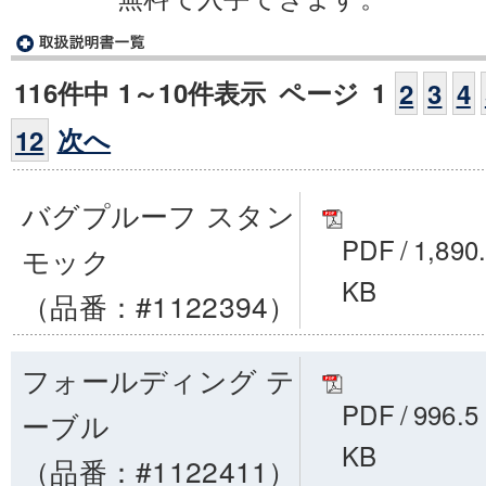
116件中 1～10件表示
ページ
1
2
3
4
次へ
12
バグプルーフ スタン
PDF
/
1,890
モック
KB
（品番：#1122394）
フォールディング テ
PDF
/
996.5
ーブル
KB
（品番：#1122411）