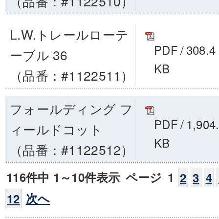
（品番：#1122510）
L.W.トレールローテ
PDF
/
308.4
ーブル 36
KB
（品番：#1122511）
フォールディング フ
PDF
/
1,904
ィールドコット
KB
（品番：#1122512）
116件中 1～10件表示
ページ
1
2
3
4
次へ
12