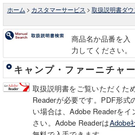
ホーム
>
カスタマーサービス
>
取扱説明書ダウ
商品名か品番を入
力してください。
キャンプ・ファーニチャ
取扱説明書をご覧いただくために
Readerが必要です。PDF形
い場合は、Adobe Reader
さい。Adobe Readerは
Adob
無料で入手できます。