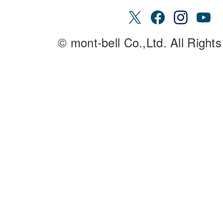
© mont-bell Co.,Ltd. All Right