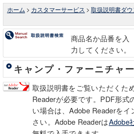
ホーム
>
カスタマーサービス
>
取扱説明書ダウ
商品名か品番を入
力してください。
キャンプ・ファーニチャ
取扱説明書をご覧いただくために
Readerが必要です。PDF形
い場合は、Adobe Reader
さい。Adobe Readerは
Adob
無料で入手できます。