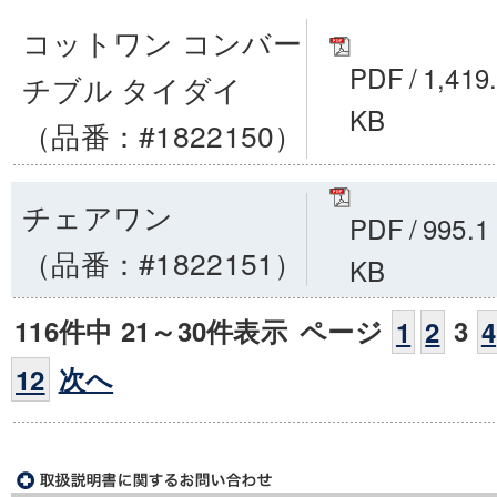
コットワン コンバー
PDF
/
1,419
チブル タイダイ
KB
（品番：#1822150）
チェアワン
PDF
/
995.1
（品番：#1822151）
KB
116件中 21～30件表示
ページ
3
1
2
4
次へ
12