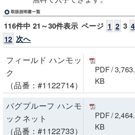
116件中 21～30件表示
ページ
3
1
2
4
次へ
12
フィールド ハンモッ
PDF
/
3,763
ク
KB
（品番：#1122714）
バグプルーフ ハンモ
PDF
/
2,464
ックネット
KB
（品番：#1122733）