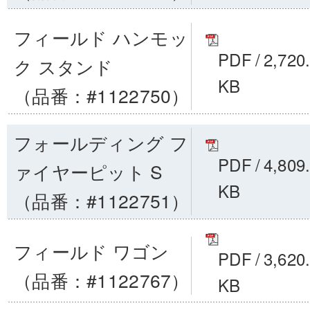
フィールド ハンモッ
PDF
/
2,720
ク スタンド
KB
（品番：#1122750）
フォールディング フ
PDF
/
4,809
ァイヤーピット S
KB
（品番：#1122751）
フィールド ワゴン
PDF
/
3,620
（品番：#1122767）
KB