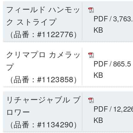
フィールド ハンモッ
PDF
/
3,763
ク ストライプ
KB
（品番：#1122776）
クリマプロ カメラッ
PDF
/
865.5
プ
KB
（品番：#1123858）
リチャージャブル ブ
PDF
/
12,22
ロワー
KB
（品番：#1134290）